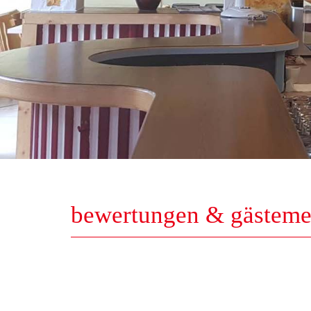
bewertungen & gästem