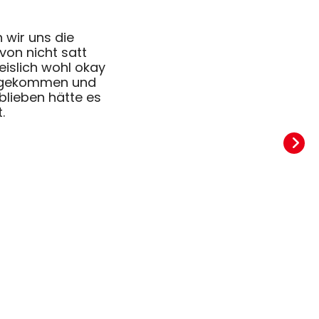
 wir uns die
on nicht satt
eislich wohl okay
ergekommen und
blieben hätte es
.