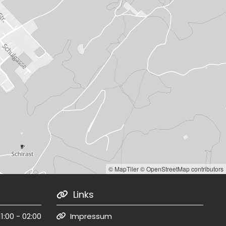
© MapTiler
© OpenStreetMap contributors
Links

11:00 - 02:00
Impressum
