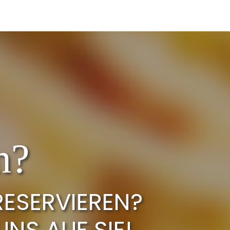
n?
RESERVIEREN?
UNS AUF SIE!