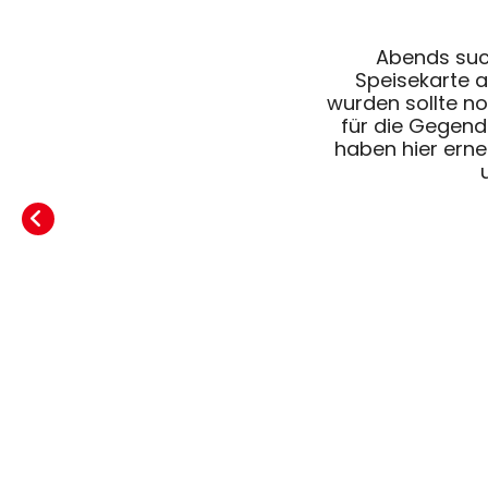
Abends such
Speisekarte 
wurden sollte no
für die Gegen
haben hier erne