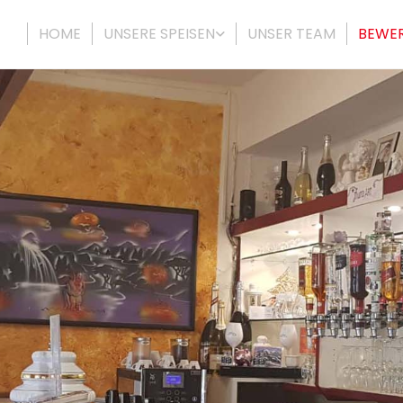
HOME
UNSERE SPEISEN
UNSER TEAM
BEWE