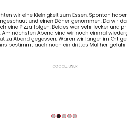
ten wir eine Kleinigkeit zum Essen. Spontan haben
angeschaut und einen Döner genommen. Da wir dav
ch eine Pizza folgen. Beides war sehr lecker und pr
d. Am nächsten Abend sind wir noch einmal wied
ut zu Abend gegessen. Wären wir länger im Ort ge
uns bestimmt auch noch ein drittes Mal her geführt
- GOOGLE USER