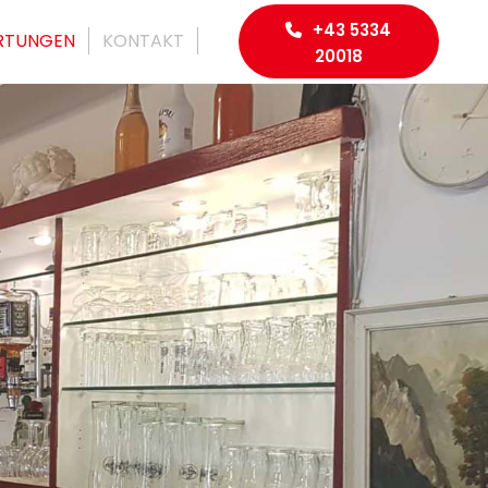
+43 5334
RTUNGEN
KONTAKT
20018