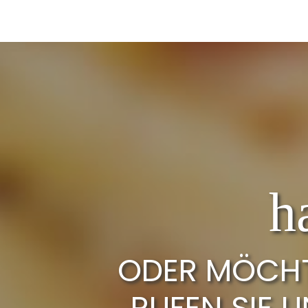
h
ODER MÖCHTE
RUFEN SIE U